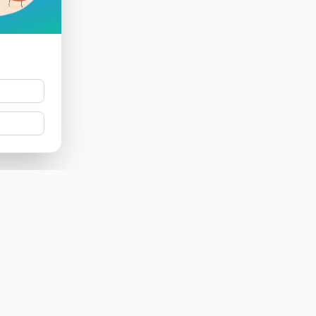
Prodotto
Azienda
Funzionalità
Chi siamo ?
Label
Ricerca