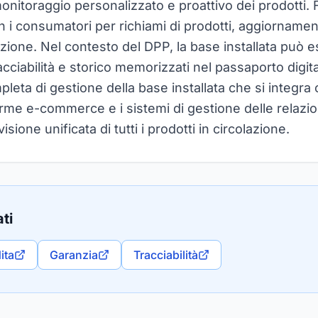
itoraggio personalizzato e proattivo dei prodotti. Fa
i consumatori per richiami di prodotti, aggiornamen
zione. Nel contesto del DPP, la base installata può e
tracciabilità e storico memorizzati nel passaporto digit
eta di gestione della base installata che si integra c
orme e-commerce e i sistemi di gestione delle relazioni
ione unificata di tutti i prodotti in circolazione.
ti
ita
Garanzia
Tracciabilità