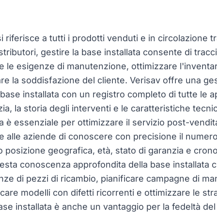
i riferisce a tutti i prodotti venduti e in circolazione 
tributori, gestire la base installata consente di tracci
e le esigenze di manutenzione, ottimizzare l'inventar
are la soddisfazione del cliente. Verisav offre una ge
 base installata con un registro completo di tutte le a
zia, la storia degli interventi e le caratteristiche tecn
ta è essenziale per ottimizzare il servizio post-vendita
e alle aziende di conoscere con precisione il numero 
ro posizione geografica, età, stato di garanzia e crono
sta conoscenza approfondita della base installata 
enze di pezzi di ricambio, pianificare campagne di m
care modelli con difetti ricorrenti e ottimizzare le str
se installata è anche un vantaggio per la fedeltà del 