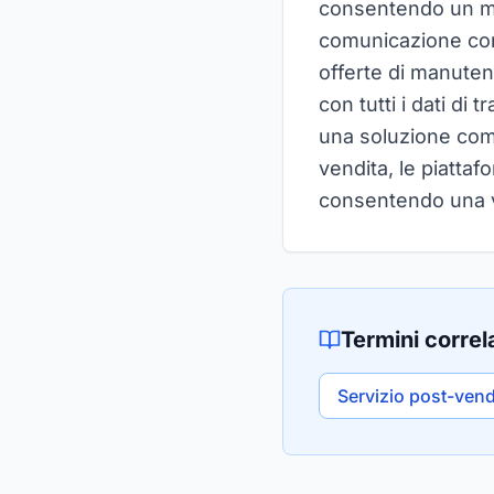
consentendo un mon
comunicazione con 
offerte di manuten
con tutti i dati di 
una soluzione compl
vendita, le piattaf
consentendo una vis
Termini correla
Servizio post-vend