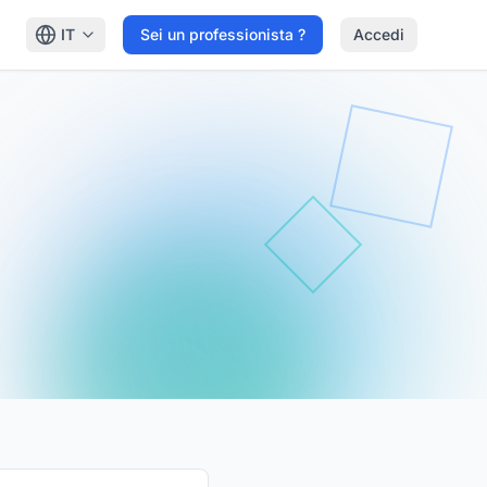
IT
Sei un professionista ?
Accedi