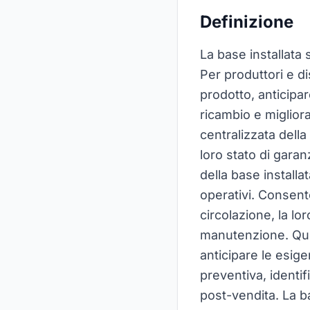
Definizione
La base installata s
Per produttori e dis
prodotto, anticipar
ricambio e miglior
centralizzata della
loro stato di garan
della base installa
operativi. Consent
circolazione, la lo
manutenzione. Que
anticipare le esig
preventiva, identifi
post-vendita. La ba