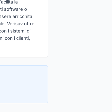
cilita la
ti software o
ssere arricchita
ale. Verisav offre
on i sistemi di
 con i clienti,