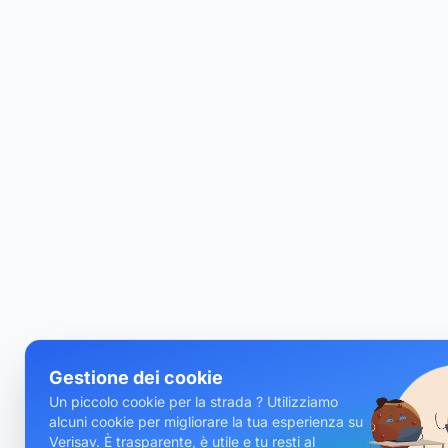
Gestione dei cookie
Un piccolo cookie per la strada ? Utilizziamo
alcuni cookie per migliorare la tua esperienza su
Verisav. È trasparente, è utile e tu resti al