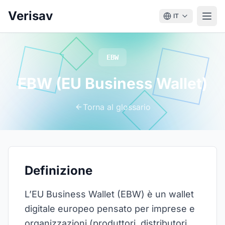
Verisav
IT
EBW
EBW (EU Business Wallet)
Torna al glossario
Definizione
L’EU Business Wallet (EBW) è un wallet
digitale europeo pensato per imprese e
organizzazioni (produttori, distributori,