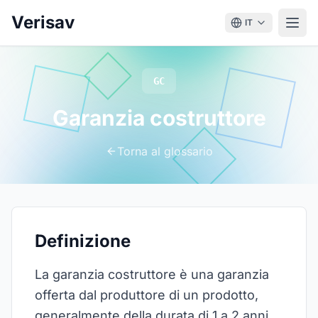
Verisav
IT
GC
Garanzia costruttore
Torna al glossario
Definizione
La garanzia costruttore è una garanzia
offerta dal produttore di un prodotto,
generalmente della durata di 1 a 2 anni.