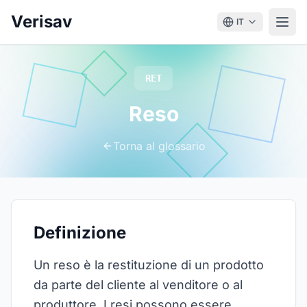
Verisav
IT
RET
Reso
Torna al glossario
Definizione
Un reso è la restituzione di un prodotto
da parte del cliente al venditore o al
produttore. I resi possono essere