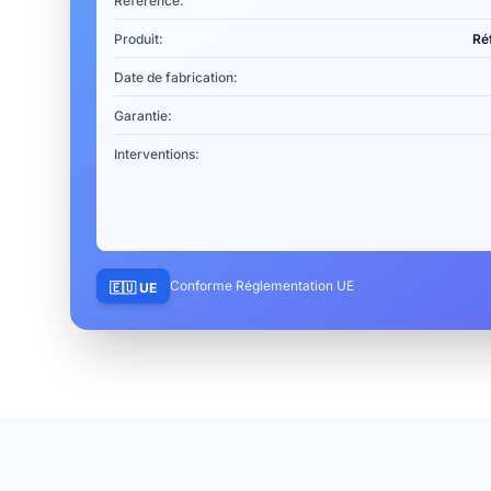
Référence:
Produit:
Ré
Date de fabrication:
Garantie:
Interventions:
Conforme Réglementation UE
🇪🇺 UE