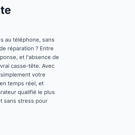
nte
s au téléphone, sans
e réparation ? Entre
réponse, et l'absence de
 vrai casse-tête. Avec
z simplement votre
en temps réel, et
ateur qualifié le plus
et sans stress pour