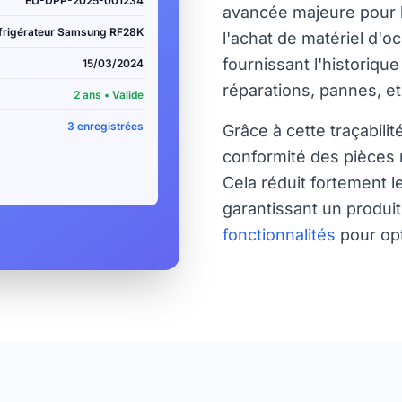
EU-DPP-2025-001234
avancée majeure pour l
frigérateur Samsung RF28K
l'achat de matériel d'o
fournissant l'historique
15/03/2024
réparations, pannes, et 
2 ans • Valide
3 enregistrées
Grâce à cette traçabili
conformité des pièces m
Cela réduit fortement l
garantissant un produit 
fonctionnalités
pour op