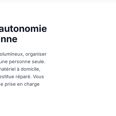
t autonomie
anne
volumineux, organiser
 une personne seule.
atériel à domicile,
restitue réparé. Vous
ne prise en charge