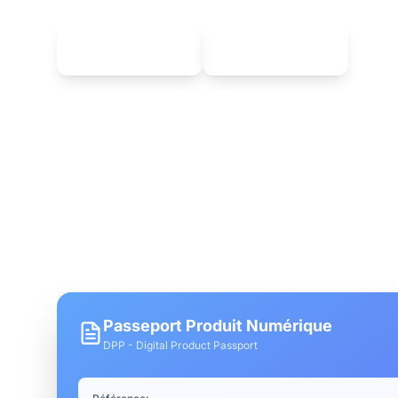
Télécharger sur
Télécharger sur
App Store
Google Play
Profitez d'une interface intuitive et d'un sui
tous vos appareils.
Passeport Produit Numérique
DPP - Digital Product Passport