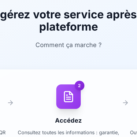
 gérez votre service apr
plateforme
Comment ça marche ?
2
Accédez
 QR
Consultez toutes les informations : garantie,
Ou