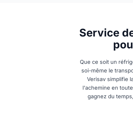
Service de
pou
Que ce soit un réfri
soi-même le transpo
Verisav simplifie 
l'achemine en toute 
gagnez du temps, 