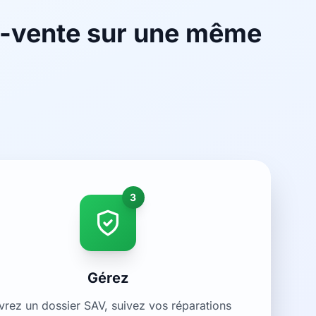
ès-vente sur une même
3
Gérez
vrez un dossier SAV, suivez vos réparations