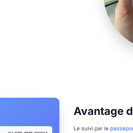
vi en temps réel pour
Avantage d
Le suivi par le
passepor