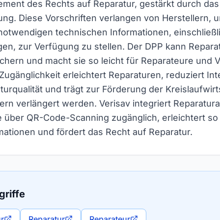
element des Rechts auf Reparatur, gestärkt durch d
ng. Diese Vorschriften verlangen von Herstellern,
notwendigen technischen Informationen, einschließl
gen, zur Verfügung zu stellen. Der DPP kann Reparat
ichern und macht sie so leicht für Reparateure und 
Zugänglichkeit erleichtert Reparaturen, reduziert Int
urqualität und trägt zur Förderung der Kreislaufwirt
rn verlängert werden. Verisav integriert Reparatura
 über QR-Code-Scanning zugänglich, erleichtert s
mationen und fördert das Recht auf Reparatur.
riffe
ur
Reparatur
Reparateur