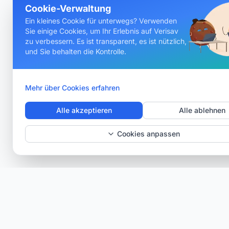
Cookie-Verwaltung
Ein kleines Cookie für unterwegs? Verwenden
Sie einige Cookies, um Ihr Erlebnis auf Verisav
zu verbessern. Es ist transparent, es ist nützlich,
und Sie behalten die Kontrolle.
Mehr über Cookies erfahren
Alle akzeptieren
Alle ablehnen
Cookies anpassen