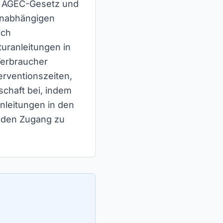
as AGEC-Gesetz und
 unabhängigen
ich
uranleitungen in
Verbraucher
erventionszeiten,
schaft bei, indem
nleitungen in den
o den Zugang zu