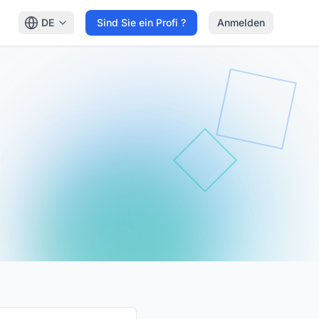
DE
Sind Sie ein Profi ?
Anmelden
g