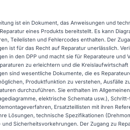
eitung ist ein Dokument, das Anweisungen und tech
Reparatur eines Produkts bereitstellt. Es kann Dia
n, Teilelisten und Fehlercodes enthalten. Der Zug
en ist für das Recht auf Reparatur unerlässlich. Veri
gen in den DPP und macht sie für Reparateure und 
araturen zu erleichtern und die Kreislaufwirtschaft 
gen sind wesentliche Dokumente, die es Reparateure
glichen, Produktfunktion zu verstehen, Ausfälle zu 
turen durchzuführen. Sie enthalten im Allgemeinen
ediagramme, elektrische Schemata usw.), Schritt-f
montageverfahren, Ersatzteillisten mit ihren Refer
hre Lösungen, technische Spezifikationen (Drehmo
 und Sicherheitsvorkehrungen. Der Zugang zu Repa