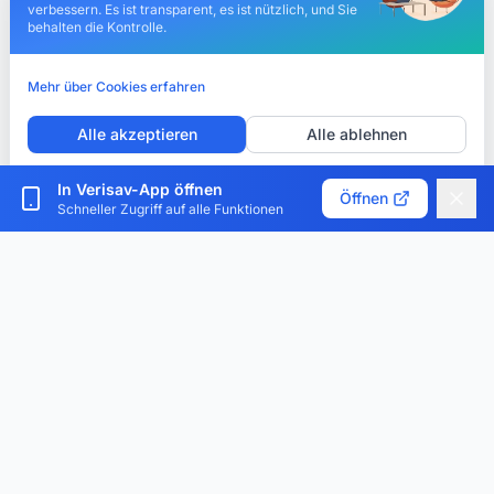
verbessern. Es ist transparent, es ist nützlich, und Sie
behalten die Kontrolle.
Mehr über Cookies erfahren
Alle akzeptieren
Alle ablehnen
Cookies anpassen
In Verisav-App öffnen
Öffnen
Schneller Zugriff auf alle Funktionen
Verisav®
Die Plattform, die das Kundendienst-Management und
den digitalen Produktpass revolutioniert. Zentralisieren,
digitalisieren und optimieren.