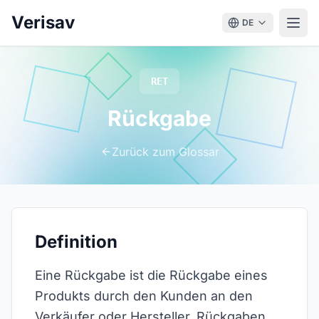
Verisav
DE
RET
Rückgabe
Zurück zum Glossar
Definition
Eine Rückgabe ist die Rückgabe eines
Produkts durch den Kunden an den
Verkäufer oder Hersteller. Rückgaben