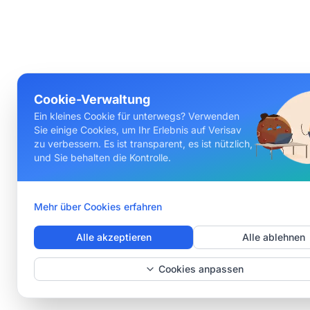
Cookie-Verwaltung
Ein kleines Cookie für unterwegs? Verwenden
Sie einige Cookies, um Ihr Erlebnis auf Verisav
zu verbessern. Es ist transparent, es ist nützlich,
und Sie behalten die Kontrolle.
Mehr über Cookies erfahren
Alle akzeptieren
Alle ablehnen
Cookies anpassen