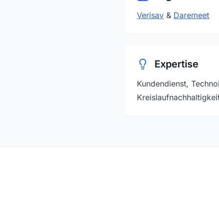
Verisav
&
Daremeet
Expertise
Kundendienst, Technol
Kreislaufnachhaltigke