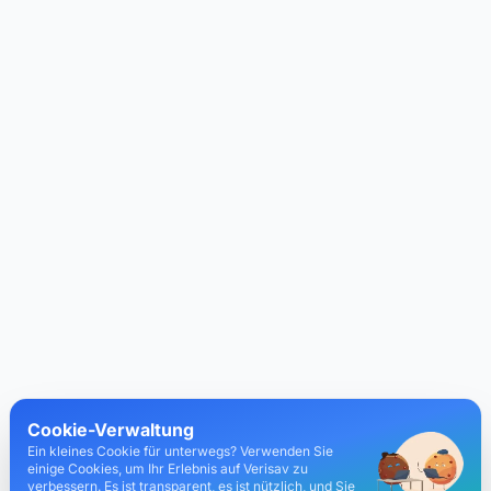
Cookie-Verwaltung
Ein kleines Cookie für unterwegs? Verwenden Sie
einige Cookies, um Ihr Erlebnis auf Verisav zu
verbessern. Es ist transparent, es ist nützlich, und Sie