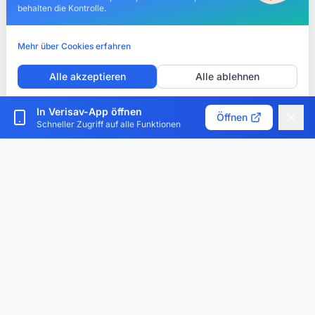
behalten die Kontrolle.
Mehr über Cookies erfahren
Alle akzeptieren
Alle ablehnen
Cookies anpassen
In Verisav-App öffnen
Öffnen
Schneller Zugriff auf alle Funktionen
Verisav®
Die Plattform, die das Kundendienst-Management und
den digitalen Produktpass revolutioniert. Zentralisieren,
digitalisieren und optimieren.