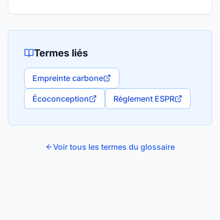
Termes liés
Empreinte carbone
Écoconception
Règlement ESPR
Voir tous les termes du glossaire