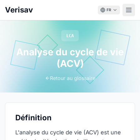
Verisav
FR
LCA
Analyse du cycle de vie
(ACV)
Retour au glossaire
Définition
L'analyse du cycle de vie (ACV) est une