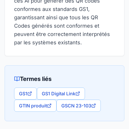
ces AI pour générer des QR codes
conformes aux standards GS1,
garantissant ainsi que tous les QR
Codes générés sont conformes et
peuvent être correctement interprétés
par les systèmes existants.
Termes liés
GS1
GS1 Digital Link
GTIN produit
GSCN 23-103