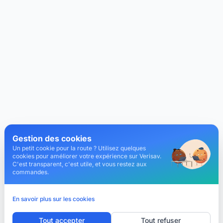
Gestion des cookies
Un petit cookie pour la route ? Utilisez quelques
cookies pour améliorer votre expérience sur Verisav.
C'est transparent, c'est utile, et vous restez aux
commandes.
En savoir plus sur les cookies
Tout accepter
Tout refuser