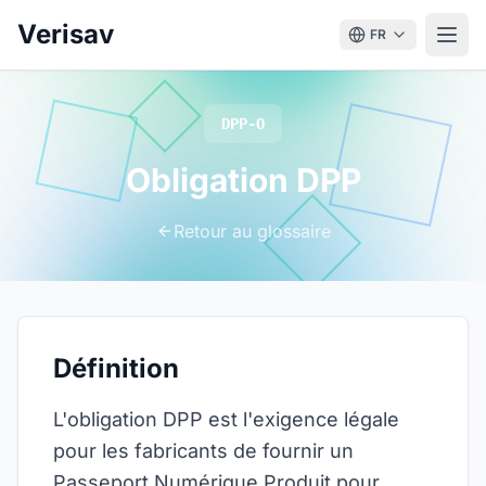
Verisav
FR
DPP-O
Obligation DPP
Retour au glossaire
Définition
L'obligation DPP est l'exigence légale
pour les fabricants de fournir un
Passeport Numérique Produit pour