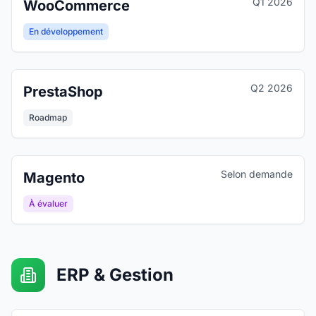
Q1 2026
WooCommerce
En développement
Q2 2026
PrestaShop
Roadmap
Selon demande
Magento
À évaluer
ERP & Gestion