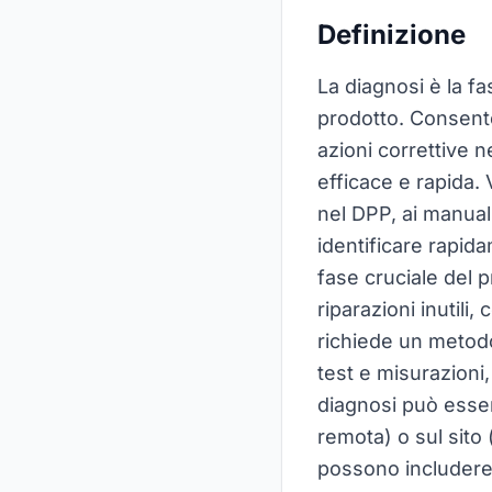
Definizione
La diagnosi è la f
prodotto. Consente
azioni correttive 
efficace e rapida. 
nel DPP, ai manuali
identificare rapid
fase cruciale del 
riparazioni inutili
richiede un metodo 
test e misurazioni,
diagnosi può esser
remota) o sul sito
possono includere 