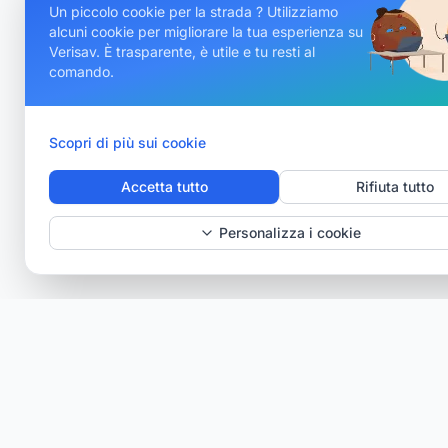
Un piccolo cookie per la strada ? Utilizziamo
alcuni cookie per migliorare la tua esperienza su
Verisav. È trasparente, è utile e tu resti al
comando.
Scopri di più sui cookie
Accetta tutto
Rifiuta tutto
Personalizza i cookie
Verisav®