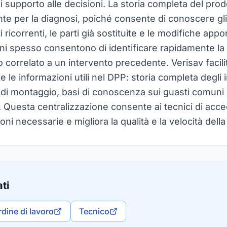
di supporto alle decisioni. La storia completa del pro
te per la diagnosi, poiché consente di conoscere gli
 ricorrenti, le parti già sostituite e le modifiche appo
i spesso consentono di identificare rapidamente la
 correlato a un intervento precedente. Verisav facili
e le informazioni utili nel DPP: storia completa degli 
 di montaggio, basi di conoscenza sui guasti comuni 
vi. Questa centralizzazione consente ai tecnici di ac
ioni necessarie e migliora la qualità e la velocità della
ti
rdine di lavoro
Tecnico