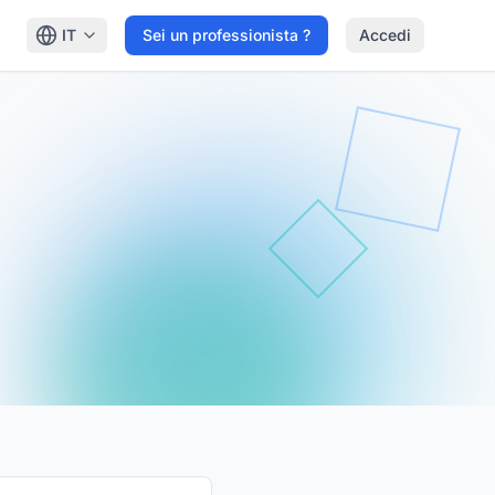
IT
Sei un professionista ?
Accedi