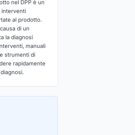
dotto nel DPP è un
 interventi
rtate al prodotto.
 causa di un
ta la diagnosi
interventi, manuali
e strumenti di
cedere rapidamente
 diagnosi.