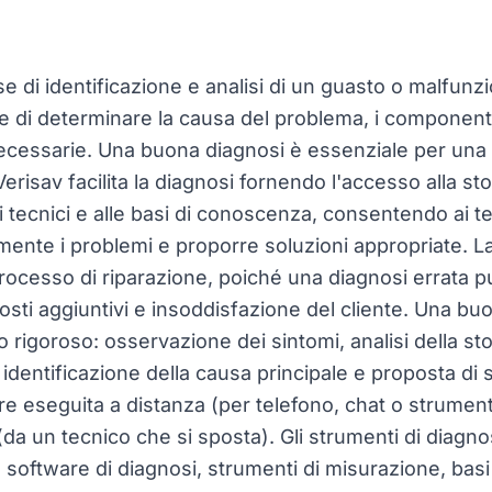
ase di identificazione e analisi di un guasto o malfun
 di determinare la causa del problema, i componenti 
necessarie. Una buona diagnosi è essenziale per una
Verisav facilita la diagnosi fornendo l'accesso alla st
 tecnici e alle basi di conoscenza, consentendo ai te
amente i problemi e proporre soluzioni appropriate. L
processo di riparazione, poiché una diagnosi errata p
, costi aggiuntivi e insoddisfazione del cliente. Una b
rigoroso: osservazione dei sintomi, analisi della sto
 identificazione della causa principale e proposta di s
e eseguita a distanza (per telefono, chat o strument
 (da un tecnico che si sposta). Gli strumenti di diagn
software di diagnosi, strumenti di misurazione, bas