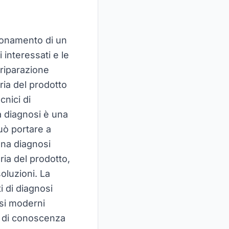
zionamento di un
interessati e le
 riparazione
oria del prodotto
cnici di
a diagnosi è una
uò portare a
uona diagnosi
ria del prodotto,
oluzioni. La
i di diagnosi
osi moderni
i di conoscenza