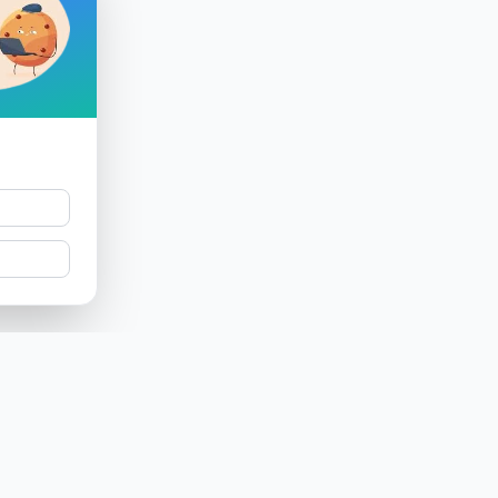
Prodotto
Azienda