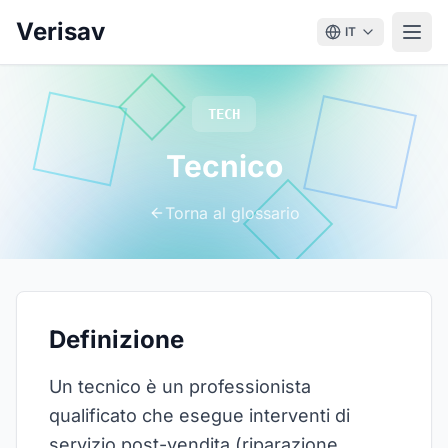
Verisav
IT
TECH
Tecnico
Torna al glossario
Definizione
Un tecnico è un professionista
qualificato che esegue interventi di
servizio post-vendita (riparazione,