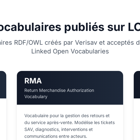
ocabulaires publiés sur L
aires RDF/OWL créés par Verisav et acceptés da
Linked Open Vocabularies
RMA
Return Merchandise Authorization
Vocabulary
Vocabulaire pour la gestion des retours et
du service après-vente. Modélise les tickets
SAV, diagnostics, interventions et
communications entre acteurs.