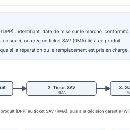
 (DPP) : identifiant, date de mise sur le marché, conformité.
e un souci, on crée un ticket SAV (RMA) lié à ce produit.
que si la réparation ou le remplacement est pris en charge.
uit
3.
Ga
2.
Ticket SAV
RMA
W
 produit (DPP) au ticket SAV (RMA), puis à la décision garantie (WT