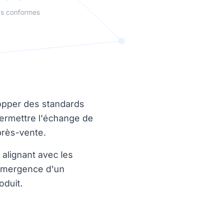
s conformes
opper des standards
ermettre l'échange de
près-vente.
 alignant avec les
'émergence d'un
oduit.