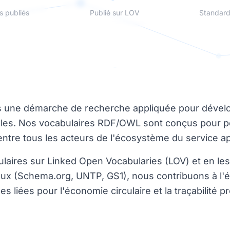
s publiés
Publié sur LOV
Standard
s une démarche de recherche appliquée pour dével
bles. Nos vocabulaires RDF/OWL sont conçus pour p
ntre tous les acteurs de l'écosystème du service a
laires sur Linked Open Vocabularies (LOV) et en les
aux (Schema.org, UNTP, GS1), nous contribuons à l
liées pour l'économie circulaire et la traçabilité pr