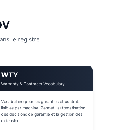
OV
ns le registre
WTY
Warranty & Contracts Vocabulary
Vocabulaire pour les garanties et contrats
lisibles par machine. Permet l'automatisation
des décisions de garantie et la gestion des
extensions.