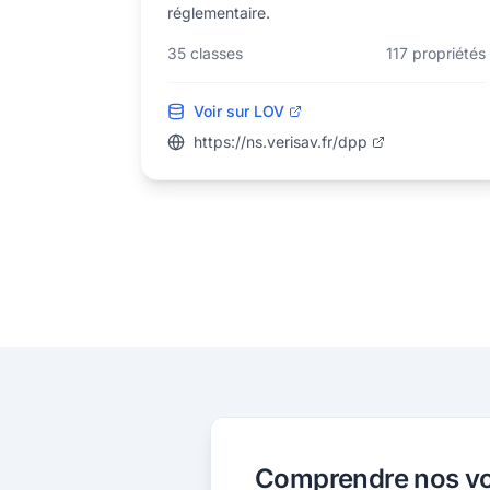
réglementaire.
35
classes
117
propriétés
Voir sur LOV
https://ns.verisav.fr/dpp
Comprendre nos vo