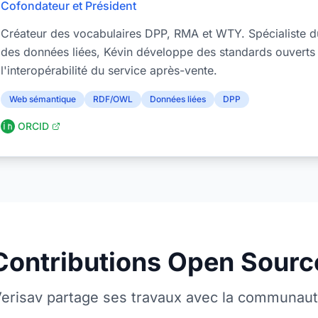
Cofondateur et Président
Créateur des vocabulaires DPP, RMA et WTY. Spécialiste 
des données liées, Kévin développe des standards ouverts
l'interopérabilité du service après-vente.
Web sémantique
RDF/OWL
Données liées
DPP
ORCID
Contributions Open Sourc
erisav partage ses travaux avec la communau