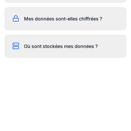
Mes données sont-elles chiffrées ?
Où sont stockées mes données ?