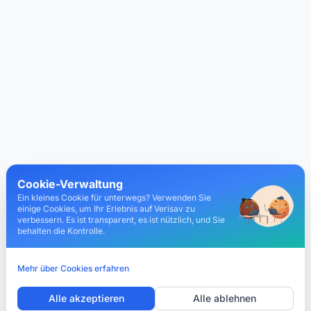
Cookie-Verwaltung
Ein kleines Cookie für unterwegs? Verwenden Sie
einige Cookies, um Ihr Erlebnis auf Verisav zu
verbessern. Es ist transparent, es ist nützlich, und Sie
behalten die Kontrolle.
Mehr über Cookies erfahren
Alle akzeptieren
Alle ablehnen