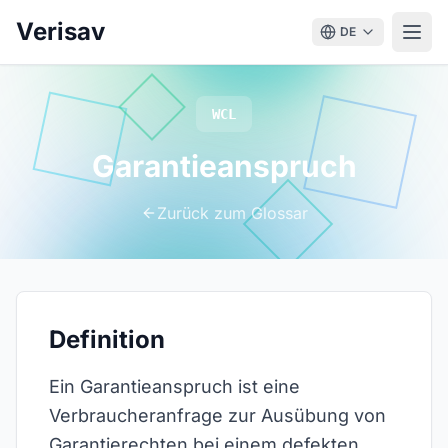
Verisav
DE
WCL
Garantieanspruch
Zurück zum Glossar
Definition
Ein Garantieanspruch ist eine
Verbraucheranfrage zur Ausübung von
Garantierechten bei einem defekten