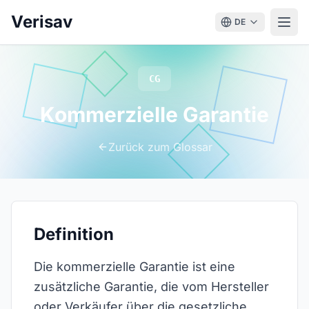
Verisav
DE
CG
Kommerzielle Garantie
Zurück zum Glossar
Definition
Die kommerzielle Garantie ist eine
zusätzliche Garantie, die vom Hersteller
oder Verkäufer über die gesetzliche