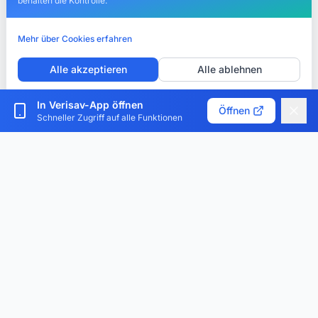
behalten die Kontrolle.
Mehr über Cookies erfahren
Alle akzeptieren
Alle ablehnen
Cookies anpassen
In Verisav-App öffnen
Öffnen
Schneller Zugriff auf alle Funktionen
Verisav®
Die Plattform, die das Kundendienst-Management und
den digitalen Produktpass revolutioniert. Zentralisieren,
digitalisieren und optimieren.