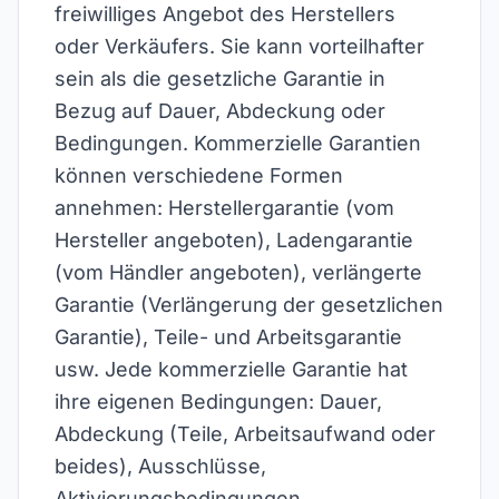
freiwilliges Angebot des Herstellers
oder Verkäufers. Sie kann vorteilhafter
sein als die gesetzliche Garantie in
Bezug auf Dauer, Abdeckung oder
Bedingungen. Kommerzielle Garantien
können verschiedene Formen
annehmen: Herstellergarantie (vom
Hersteller angeboten), Ladengarantie
(vom Händler angeboten), verlängerte
Garantie (Verlängerung der gesetzlichen
Garantie), Teile- und Arbeitsgarantie
usw. Jede kommerzielle Garantie hat
ihre eigenen Bedingungen: Dauer,
Abdeckung (Teile, Arbeitsaufwand oder
beides), Ausschlüsse,
Aktivierungsbedingungen,