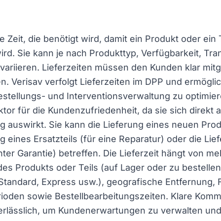
die Zeit, die benötigt wird, damit ein Produkt oder ein 
ird. Sie kann je nach Produkttyp, Verfügbarkeit, Tr
ariieren. Lieferzeiten müssen den Kunden klar mitg
n. Verisav verfolgt Lieferzeiten im DPP und ermögli
stellungs- und Interventionsverwaltung zu optimiere
aktor für die Kundenzufriedenheit, da sie sich direkt 
 auswirkt. Sie kann die Lieferung eines neuen Prod
ng eines Ersatzteils (für eine Reparatur) oder die Lie
ter Garantie) betreffen. Die Lieferzeit hängt von m
des Produkts oder Teils (auf Lager oder zu bestellen
tandard, Express usw.), geografische Entfernung, 
ioden sowie Bestellbearbeitungszeiten. Klare Komm
unerlässlich, um Kundenerwartungen zu verwalten u