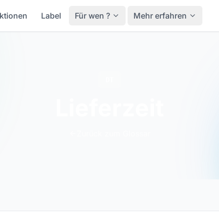
ktionen
Label
Für wen ?
Mehr erfahren
DT
Lieferzeit
Zurück zum Glossar