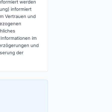
informiert werden
ung) informiert
 um Vertrauen und
tbezogenen
hliches
 Informationen im
Verzögerungen und
sserung der