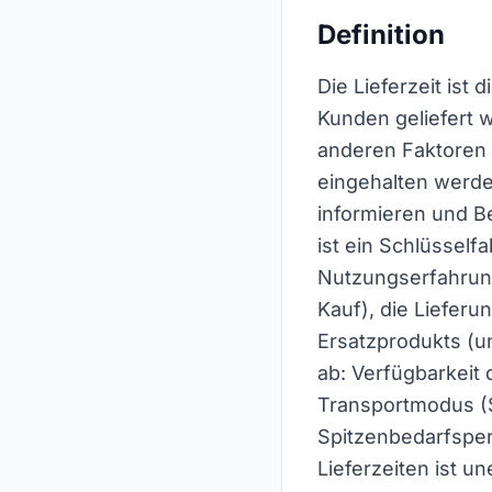
Definition
Die Lieferzeit ist 
Kunden geliefert w
anderen Faktoren v
eingehalten werde
informieren und Be
ist ein Schlüsself
Nutzungserfahrung
Kauf), die Lieferu
Ersatzprodukts (un
ab: Verfügbarkeit 
Transportmodus (S
Spitzenbedarfsper
Lieferzeiten ist 