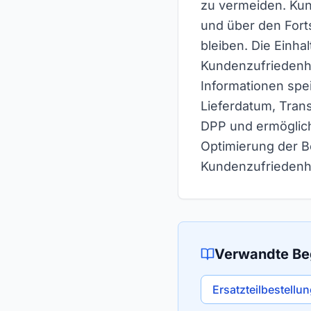
zu vermeiden. Kun
und über den Forts
bleiben. Die Einha
Kundenzufriedenhe
Informationen spei
Lieferdatum, Trans
DPP und ermöglich
Optimierung der B
Kundenzufriedenhe
Verwandte Beg
Ersatzteilbestellu