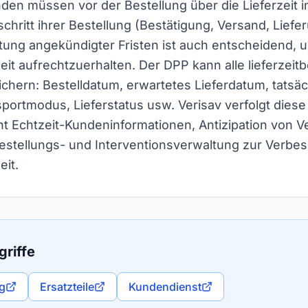
den müssen vor der Bestellung über die Lieferzeit 
chritt ihrer Bestellung (Bestätigung, Versand, Liefer
ltung angekündigter Fristen ist auch entscheidend,
it aufrechtzuerhalten. Der DPP kann alle lieferzei
chern: Bestelldatum, erwartetes Lieferdatum, tatsäc
portmodus, Lieferstatus usw. Verisav verfolgt diese
t Echtzeit-Kundeninformationen, Antizipation von 
estellungs- und Interventionsverwaltung zur Verbe
it.
riffe
ng
Ersatzteile
Kundendienst