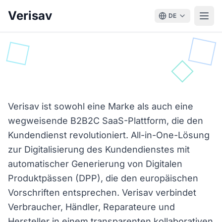
Verisav
DE
Über uns
Verisav ist eine B2B2C-SaaS-Plattform, die den Kundendie
Verisav ist sowohl eine Marke als auch eine
wegweisende B2B2C SaaS-Plattform, die den
Kundendienst revolutioniert. All-in-One-Lösung
zur Digitalisierung des Kundendienstes mit
automatischer Generierung von Digitalen
Produktpässen (DPP), die den europäischen
Vorschriften entsprechen. Verisav verbindet
Verbraucher, Händler, Reparateure und
Hersteller in einem transparenten kollaborativen