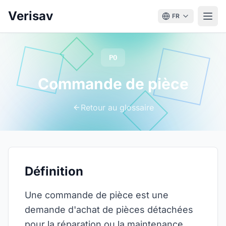
Verisav
FR
PO
Commande de pièce
Retour au glossaire
Définition
Une commande de pièce est une
demande d'achat de pièces détachées
pour la réparation ou la maintenance.