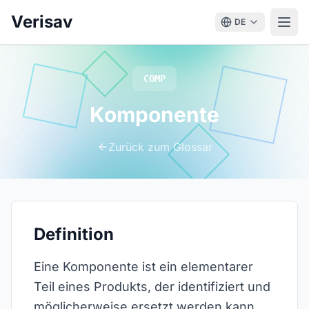
Verisav
DE
COMP
Komponente
Zurück zum Glossar
Definition
Eine Komponente ist ein elementarer
Teil eines Produkts, der identifiziert und
möglicherweise ersetzt werden kann.