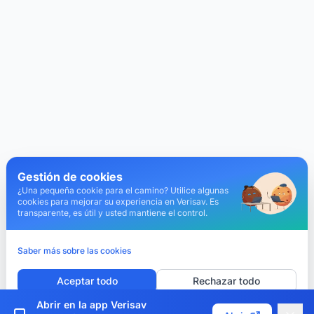
Gestión de cookies
¿Una pequeña cookie para el camino? Utilice algunas
cookies para mejorar su experiencia en Verisav. Es
transparente, es útil y usted mantiene el control.
Saber más sobre las cookies
Aceptar todo
Rechazar todo
Abrir en la app Verisav
Personalizar cookies