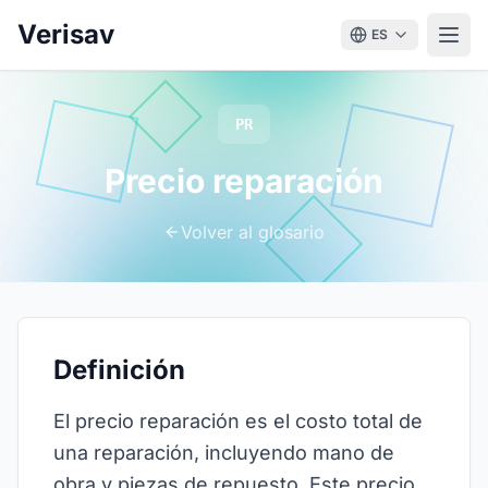
Verisav
ES
PR
Precio reparación
Volver al glosario
Definición
El precio reparación es el costo total de
una reparación, incluyendo mano de
obra y piezas de repuesto. Este precio