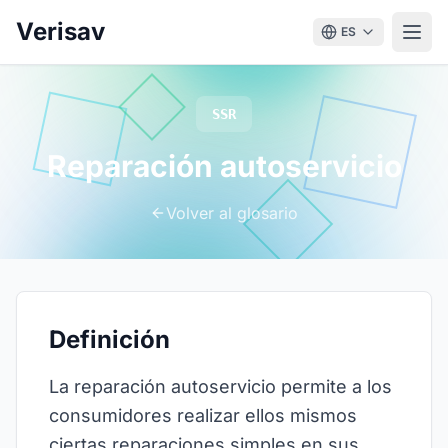
Verisav
ES
SSR
Reparación autoservicio
Volver al glosario
Definición
La reparación autoservicio permite a los
consumidores realizar ellos mismos
ciertas reparaciones simples en sus