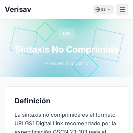
Verisav
ES
UNC
Sintaxis No Comprimida
Volver al glosario
Definición
La sintaxis no comprimida es el formato
URI GS1 Digital Link recomendado por la
especificación GSCN 23-103 para el