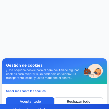
Gestión de cookies
¿Una pequeña cookie para el camino? Utilice algunas
cookies para mejorar su experiencia en Verisav. Es
transparente, es útil y usted mantiene el control.
Saber más sobre las cookies
Aceptar todo
Rechazar todo