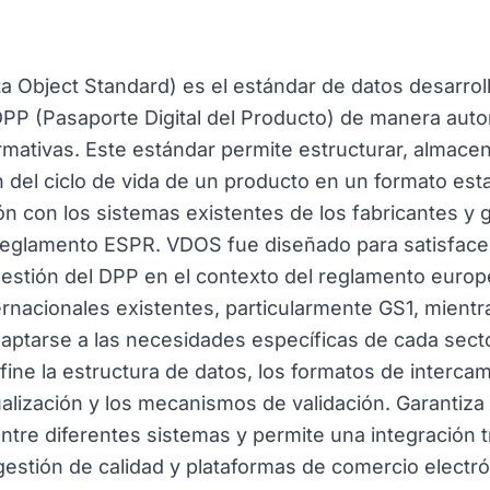
 Object Standard) es el estándar de datos desarrol
DPP (Pasaporte Digital del Producto) de manera aut
mativas. Este estándar permite estructurar, almacena
n del ciclo de vida de un producto en un formato es
ción con los sistemas existentes de los fabricantes y g
reglamento ESPR. VDOS fue diseñado para satisface
 gestión del DPP en el contexto del reglamento euro
rnacionales existentes, particularmente GS1, mientr
adaptarse a las necesidades específicas de cada secto
ne la estructura de datos, los formatos de intercam
alización y los mecanismos de validación. Garantiza 
entre diferentes sistemas y permite una integración
gestión de calidad y plataformas de comercio elect