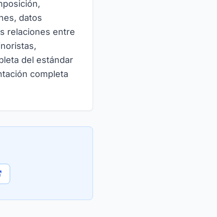
mposición,
ones, datos
s relaciones entre
noristas,
leta del estándar
ntación completa