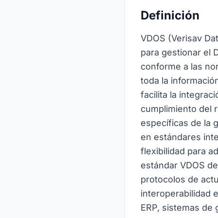
Definición
VDOS (Verisav Data
para gestionar el 
conforme a las nor
toda la informació
facilita la integra
cumplimiento del 
específicas de la
en estándares inte
flexibilidad para 
estándar VDOS defi
protocolos de actu
interoperabilidad 
ERP, sistemas de 