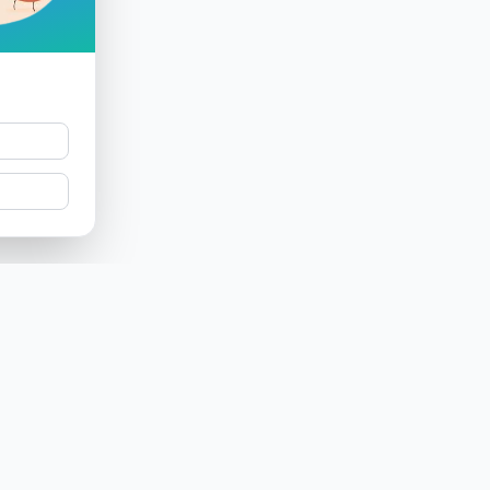
Producto
Empresa
Funcionalidades
¿Quiénes somos?
Etiqueta
Investigación