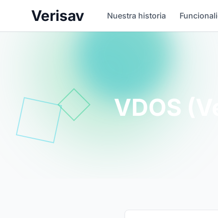
Verisav
Nuestra historia
Funcional
VDOS (Ve