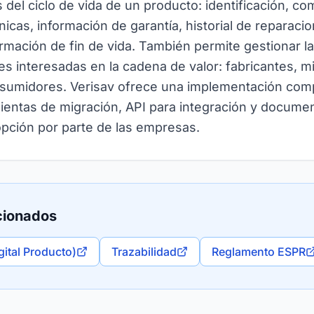
 del ciclo de vida de un producto: identificación, co
nicas, información de garantía, historial de reparaci
rmación de fin de vida. También permite gestionar la
tes interesadas en la cadena de valor: fabricantes, mi
sumidores. Verisav ofrece una implementación comp
entas de migración, API para integración y docume
adopción por parte de las empresas.
cionados
ital Producto)
Trazabilidad
Reglamento ESPR