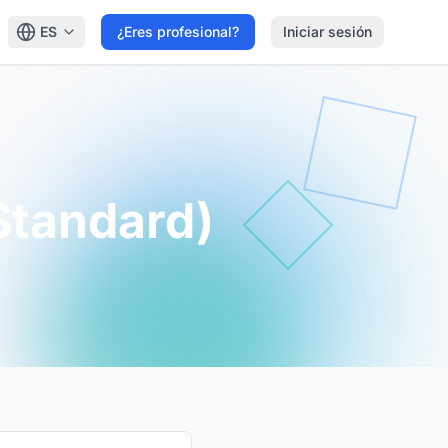
ES
¿Eres profesional?
Iniciar sesión
Standard)