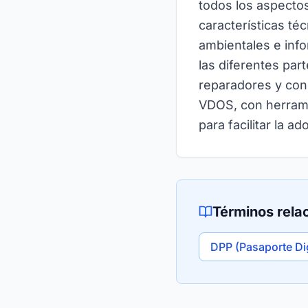
todos los aspectos
características téc
ambientales e info
las diferentes par
reparadores y con
VDOS, con herrami
para facilitar la 
Términos rela
DPP (Pasaporte Dig