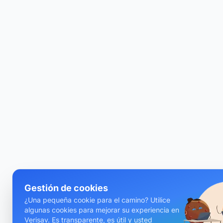
Gestión de cookies
¿Una pequeña cookie para el camino? Utilice
algunas cookies para mejorar su experiencia en
Verisav. Es transparente, es útil y usted