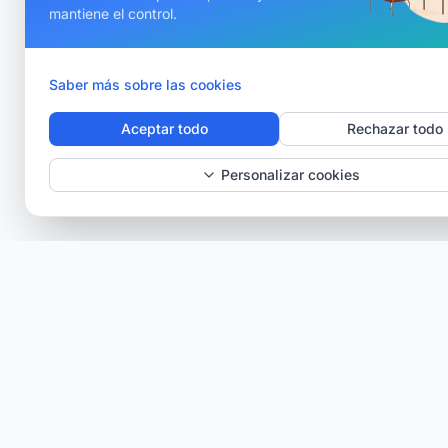
mantiene el control.
Saber más sobre las cookies
Aceptar todo
Rechazar todo
Personalizar cookies
Verisav®
La plataforma que revoluciona la gestión del
servicio postventa y del pasaporte digital del