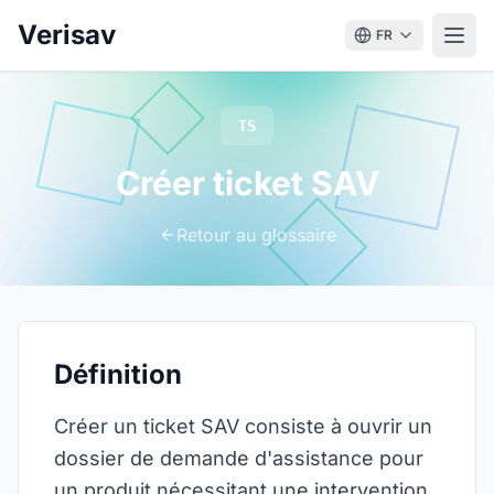
Verisav
FR
TS
Créer ticket SAV
Retour au glossaire
Définition
Créer un ticket SAV consiste à ouvrir un
dossier de demande d'assistance pour
un produit nécessitant une intervention