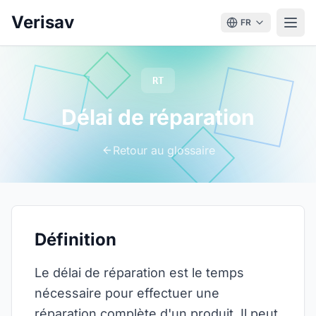
Verisav
FR
RT
Délai de réparation
Retour au glossaire
Définition
Le délai de réparation est le temps
nécessaire pour effectuer une
réparation complète d'un produit. Il peut