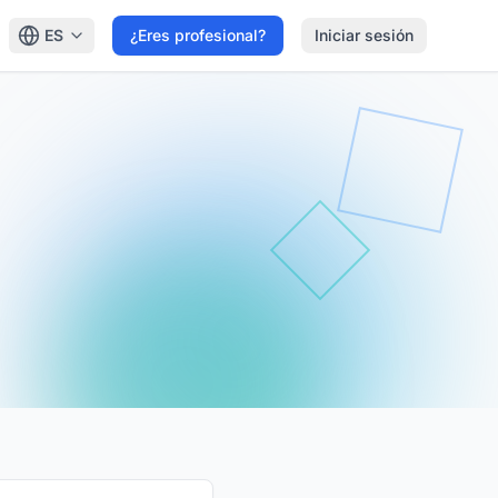
ES
¿Eres profesional?
Iniciar sesión