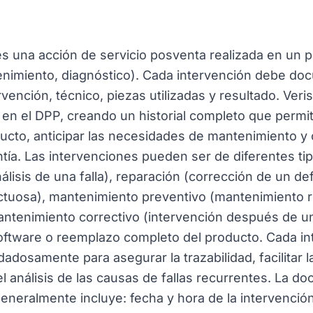
es una acción de servicio posventa realizada en un 
enimiento, diagnóstico). Cada intervención debe do
rvención, técnico, piezas utilizadas y resultado. Veri
 en el DPP, creando un historial completo que permit
ucto, anticipar las necesidades de mantenimiento y o
ntía. Las intervenciones pueden ser de diferentes ti
análisis de una falla), reparación (corrección de un d
ctuosa), mantenimiento preventivo (mantenimiento r
mantenimiento correctivo (intervención después de una
software o reemplazo completo del producto. Cada i
dosamente para asegurar la trazabilidad, facilitar l
 el análisis de las causas de fallas recurrentes. La 
eneralmente incluye: fecha y hora de la intervención