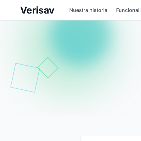
Verisav
Nuestra historia
Funcional