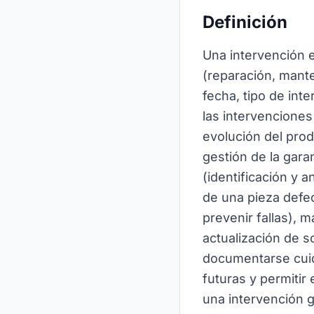
Definición
Una intervención 
(reparación, mant
fecha, tipo de inte
las intervenciones
evolución del prod
gestión de la gara
(identificación y 
de una pieza defe
prevenir fallas), 
actualización de 
documentarse cuida
futuras y permitir
una intervención g