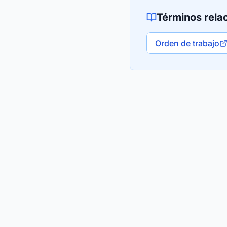
Términos rela
Orden de trabajo