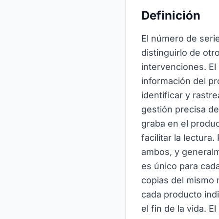
Definición
El número de serie
distinguirlo de otr
intervenciones. El
información del pr
identificar y rast
gestión precisa de
graba en el produ
facilitar la lectu
ambos, y generalme
es único para cada
copias del mismo m
cada producto indi
el fin de la vida.