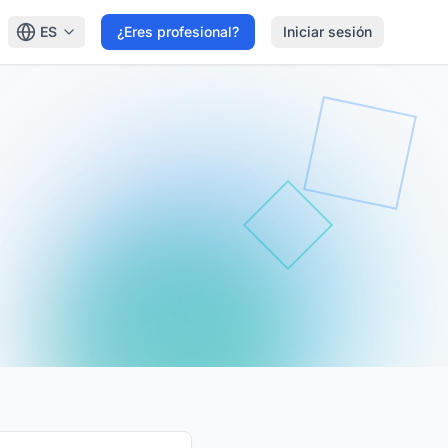
ES
¿Eres profesional?
Iniciar sesión