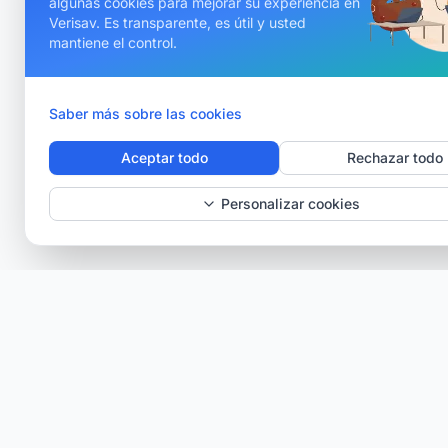
algunas cookies para mejorar su experiencia en
Verisav. Es transparente, es útil y usted
mantiene el control.
Saber más sobre las cookies
Aceptar todo
Rechazar todo
Personalizar cookies
Verisav®
La plataforma que revoluciona la gestión del