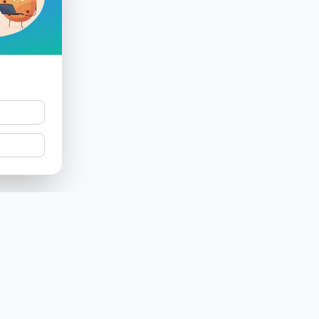
Producto
Empresa
Funcionalidades
¿Quiénes somos?