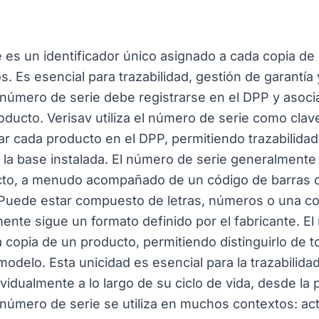
 es un identificador único asignado a cada copia de
os. Es esencial para trazabilidad, gestión de garantí
 número de serie debe registrarse en el DPP y asoci
oducto. Verisav utiliza el número de serie como clave
rear cada producto en el DPP, permitiendo trazabilida
 la base instalada. El número de serie generalmente
cto, a menudo acompañado de un código de barras 
ra. Puede estar compuesto de letras, números o una 
nte sigue un formato definido por el fabricante. El
 copia de un producto, permitiendo distinguirlo de 
odelo. Esta unicidad es esencial para la trazabilidad
vidualmente a lo largo de su ciclo de vida, desde la
 El número de serie se utiliza en muchos contextos: ac