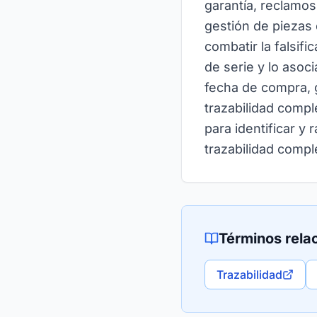
garantía, reclamos
gestión de piezas 
combatir la falsif
de serie y lo asoc
fecha de compra, g
trazabilidad compl
para identificar y
trazabilidad compl
Términos rela
Trazabilidad