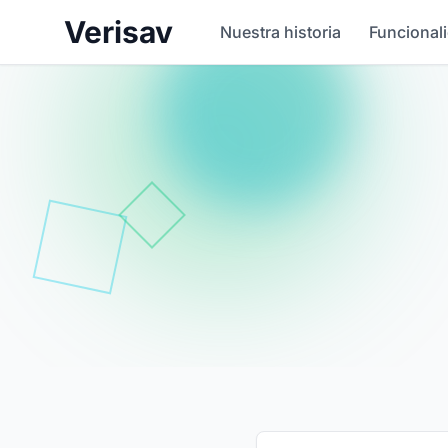
Verisav
Nuestra historia
Funcional