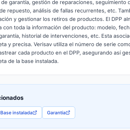
 de garantía, gestión de reparaciones, seguimiento 
de repuesto, análisis de fallas recurrentes, etc. Ta
icación y gestionar los retiros de productos. El DPP 
ia con toda la información del producto: modelo, fec
arantía, historial de intervenciones, etc. Esta asoci
eta y precisa. Verisav utiliza el número de serie como
 rastrear cada producto en el DPP, asegurando así ge
eta de la base instalada.
cionados
Base instalada
Garantía